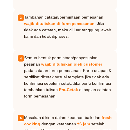
Tambahan catatan/permintaan pemesanan
3
wajib dituliskan di form pemesanan
. Jika
tidak ada catatan, maka di luar tanggung jawab
kami dan tidak diproses.
Semua bentuk permintaan/penyesuaian
4
pesanan
wajib dituliskan oleh customer
pada catatan form pemesanan. Kartu ucapan &
sertifikat dicetak sesuai template jika tidak ada
konfirmasi sebelum cetak. Jika perlu konfirmasi
tambahkan tulisan
Pra-Cetak
di bagian catatan
form pemesanan.
Masakan dikirim dalam keadaan baik dan
fresh
5
cooking
dengan ketahanan
±6 jam
setelah