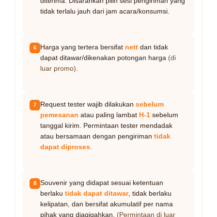
diterima. Disarankan pilih sesi pengiriman yang
tidak terlalu jauh dari jam acara/konsumsi.
Harga yang tertera bersifat
nett
dan tidak
6
dapat ditawar/dikenakan potongan harga
(di
luar promo)
.
Request tester wajib dilakukan
sebelum
7
pemesanan
atau paling lambat
H-1
sebelum
tanggal kirim. Permintaan tester mendadak
atau bersamaan dengan pengiriman
tidak
dapat diproses
.
Souvenir yang didapat sesuai ketentuan
8
berlaku
tidak dapat ditawar
, tidak berlaku
kelipatan, dan bersifat akumulatif per nama
pihak yang diaqiqahkan.
(Permintaan di luar