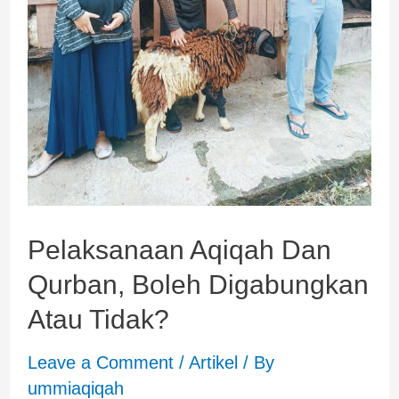
Pelaksanaan Aqiqah Dan
Qurban, Boleh Digabungkan
Atau Tidak?
Leave a Comment
/
Artikel
/ By
ummiaqiqah